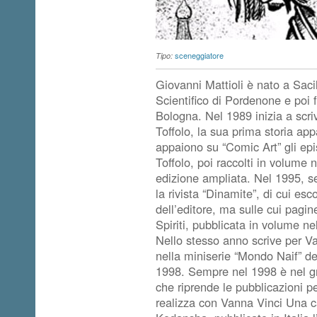
sceneggiatore
Tipo:
Giovanni Mattioli è nato a Saci
Scientifico di Pordenone e poi f
Bologna. Nel 1989 inizia a scr
Toffolo, la sua prima storia app
appaiono su “Comic Art” gli epi
Toffolo, poi raccolti in volume
edizione ampliata. Nel 1995, s
la rivista “Dinamite”, di cui es
dell’editore, ma sulle cui pagin
Spiriti, pubblicata in volume ne
Nello stesso anno scrive per V
nella miniserie “Mondo Naif” de
1998. Sempre nel 1998 è nel g
che riprende le pubblicazioni p
realizza con Vanna Vinci Una c