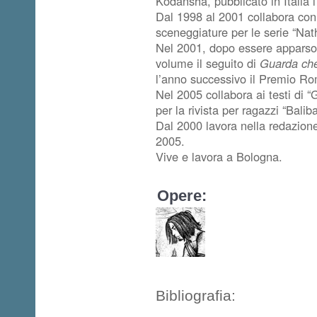
Kodansha, pubblicato in Italia 
Dal 1998 al 2001 collabora con 
sceneggiature per le serie “Na
Nel 2001, dopo essere apparso 
volume il seguito di
Guarda che
l’anno successivo il Premio Ro
Nel 2005 collabora ai testi di “G
per la rivista per ragazzi “Baliba
Dal 2000 lavora nella redazione
2005.
Vive e lavora a Bologna.
Opere:
Bibliografia: