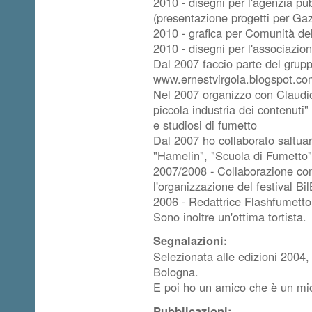
2010 - disegni per l'agenzia p
(presentazione progetti per Gaz
2010 - grafica per Comunità d
2010 - disegni per l'associazi
Dal 2007 faccio parte del grupp
www.ernestvirgola.blogspot.c
Nel 2007 organizzo con Claudio
piccola industria dei contenuti"
e studiosi di fumetto
Dal 2007 ho collaborato saltuar
"Hamelin", "Scuola di Fumetto"
2007/2008 - Collaborazione con
l'organizzazione del festival Bi
2006 - Redattrice Flashfumetto
Sono inoltre un'ottima tortista.
Segnalazioni:
Selezionata alle edizioni 2004,
Bologna.
E poi ho un amico che è un mi
Pubblicazioni: