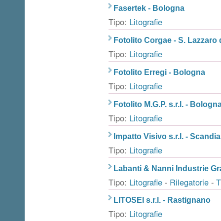
Fasertek - Bologna
Tipo:
Litografie
Fotolito Corgae - S. Lazzaro
Tipo:
Litografie
Fotolito Erregi - Bologna
Tipo:
Litografie
Fotolito M.G.P. s.r.l. - Bologn
Tipo:
Litografie
Impatto Visivo s.r.l. - Scandi
Tipo:
Litografie
Labanti & Nanni Industrie Gra
Tipo:
Litografie
-
Rilegatorie
-
T
LITOSEI s.r.l. - Rastignano
Tipo:
Litografie