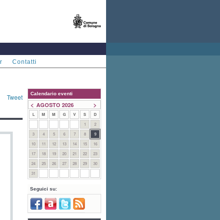
r
Contatti
Calendario eventi
Tweet
<
>
AGOSTO 2026
L
M
M
G
V
S
D
1
2
3
4
5
6
7
8
9
10
11
12
13
14
15
16
17
18
19
20
21
22
23
24
25
26
27
28
29
30
31
Seguici su: