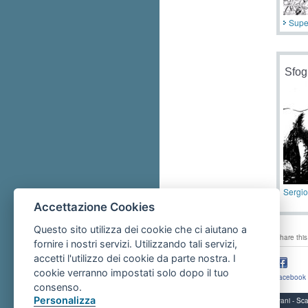
Supe
Sfog
Sergi
Accettazione Cookies
Questo sito utilizza dei cookie che ci aiutano a
share this
fornire i nostri servizi. Utilizzando tali servizi,
accetti l'utilizzo dei cookie da parte nostra. I
cookie verranno impostati solo dopo il tuo
facebook
consenso.
Personalizza
Servizi per i giovani - 