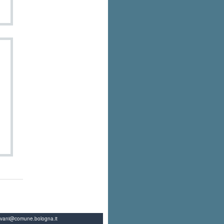
ovani@comune.bologna.it