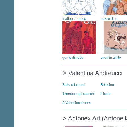
matteo e enrico
pazzo di te
gente di notte
cuori in affitto
> Valentina Andreucci
Bolle e tulipani
Bollicine
Il rombo e gli scacchi
L'isola
S.Valentine dream
> Antonex Art (Antonel