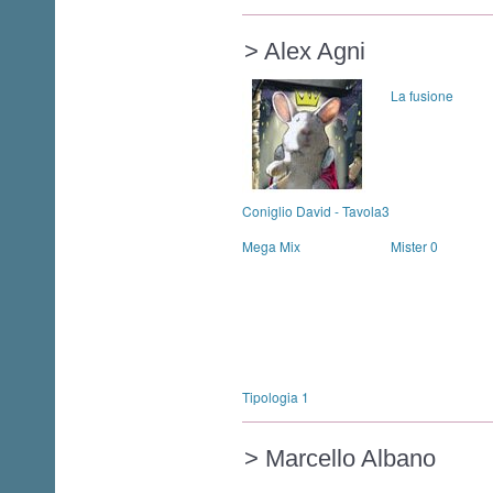
> Alex Agni
La fusione
Coniglio David - Tavola3
Mega Mix
Mister 0
Tipologia 1
> Marcello Albano