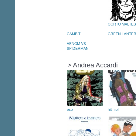
CORTO MALTE
GAMBIT
GREEN LANTE
VENOM VS
SPIDERMAN
> Andrea Accardi
esp
hit moll