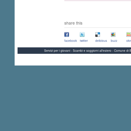
share this
facebook
twitter
delicious
buzz
okn
Servizi per i giovani - Scambi e soggiorni all'estero - Comune 