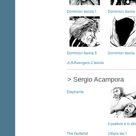
Dominion tavola 1
Dominion tavola
Dominion tavola 5
Dominion tavola
JLA/Avengers 2 tavola
> Sergio Acampora
Elephants
Il pastore e lo st
The Guitarist
Utòpia tav.1