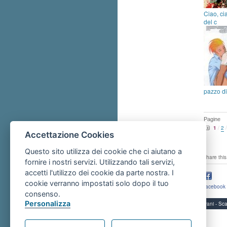
Ciao, cia
del c
pazzo di
Pagine
1
/
2
Accettazione Cookies
Questo sito utilizza dei cookie che ci aiutano a
share this
fornire i nostri servizi. Utilizzando tali servizi,
accetti l'utilizzo dei cookie da parte nostra. I
cookie verranno impostati solo dopo il tuo
facebook
consenso.
Personalizza
Servizi per i giovani - 