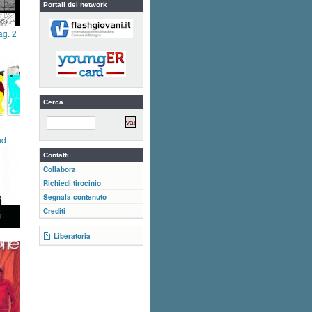
Portali del network
ag. 2
Cerca
nd
Contatti
Collabora
Richiedi tirocinio
Segnala contenuto
Crediti
Liberatoria