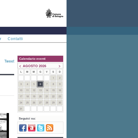
r
Contatti
Calendario eventi
Tweet
<
>
AGOSTO 2026
L
M
M
G
V
S
D
1
2
3
4
5
6
7
8
9
10
11
12
13
14
15
16
17
18
19
20
21
22
23
24
25
26
27
28
29
30
31
Seguici su: