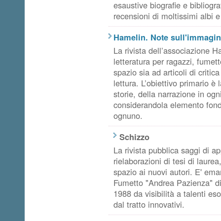
esaustive biografie e bibliograf
recensioni di moltissimi albi e
Hamelin. Note sull'immagina
La rivista dell’associazione H
letteratura per ragazzi, fumett
spazio sia ad articoli di critic
lettura. L’obiettivo primario è
storie, della narrazione in og
considerandola elemento fonda
ognuno.
Schizzo
La rivista pubblica saggi di 
rielaborazioni di tesi di laur
spazio ai nuovi autori. E' em
Fumetto "Andrea Pazienza" d
1988 da visibilità a talenti es
dal tratto innovativi.