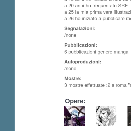
a 20 anni ho frequentato SRF
a 25 la mia prima vera illustraz
a 26 ho iniziato a pubblicare ra
Segnalazioni:
/none
Pubblicazioni:
6 pubblicazioni genere manga
Autoproduzioni:
/none
Mostre:
3 mostre effettuate :2 a roma "
Opere: