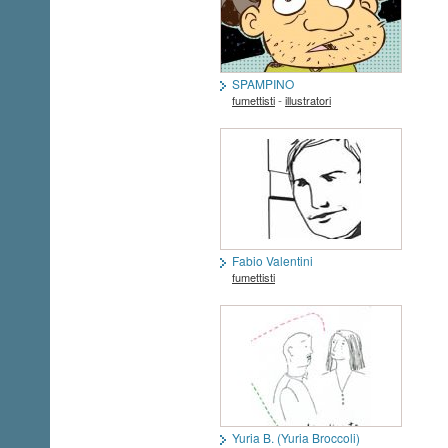
SPAMPINO
-
fumettisti
illustratori
Fabio Valentini
fumettisti
Yuria B. (Yuria Broccoli)