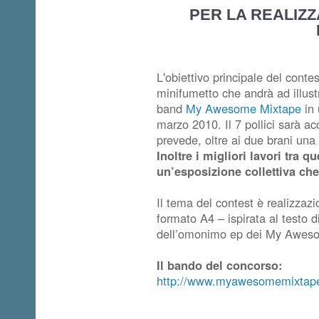
PER LA REALIZZ
L'obiettivo principale del contes
minifumetto che andrà ad illust
band
My Awesome Mixtape
in 
marzo 2010. Il 7 pollici sarà 
prevede, oltre ai due brani una 
Inoltre i migliori lavori tra q
un’esposizione collettiva che 
Il tema del contest è realizzaz
formato A4 – ispirata al testo d
dell’omonimo ep dei My Awes
Il bando del concorso:
http://www.myawesomemixtape.it