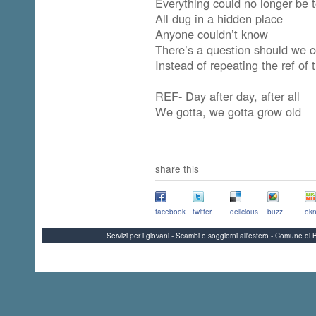
Everything could no longer be t
All dug in a hidden place
Anyone couldn’t know
There’s a question should we co
Instead of repeating the ref of 
REF- Day after day, after all
We gotta, we gotta grow old
share this
facebook
twitter
delicious
buzz
okn
Servizi per i giovani - Scambi e soggiorni all'estero - Comune 