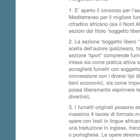
1. E’ aperto il concorso per l’
Mediterraneo per il migliore fum
cittadino africano (sia il Nord A
sezioni dal titolo “soggetto liber
2. La sezione “soggetto libero “
scelta dell’autore (poliziesco, f
sezione “sport” comprende fumetti
intesa sia come pratica attiva s
accoglierà fumetti con soggetto 
connessione con i diversi tipi 
beni economici, sia come imposs
possa liberamente esprimere le 
divertirsi).
3. I fumetti originali possono es
massimo 4 tavole di formato ma
opere con testi in lingue afric
una traduzione in inglese, fran
o portoghese. Le opere devono e