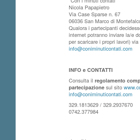
"Con i minuti contati"
Nicola Papapietro
Via Case Sparse n. 67
06036 San Marco di Montefalc
Qualora i partecipanti decidesse
internet potranno inviare la/e 
per scaricare i propri lavori) via 
info@coniminuticontati.com
INFO e CONTATTI
Consulta il
regolamento comp
partecipazione
sul sito
www.co
info@coniminuticontati.com
329.1813629 / 329.2937670
0742.377984