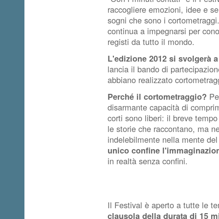
raccogliere emozioni, idee e se
sogni che sono i cortometraggi
continua a impegnarsi per cono
registi da tutto il mondo.
L'edizione 2012 si svolgerà a
lancia il bando di partecipazio
abbiano realizzato cortometrag
Perché il cortometraggio?
Per
disarmante capacità di comprime
corti sono liberi: il breve temp
le storie che raccontano, ma n
indelebilmente nella mente del
unico confine l'immaginazion
in realtà senza confini.
Il Festival è aperto a tutte le 
clausola della durata di 15 mi