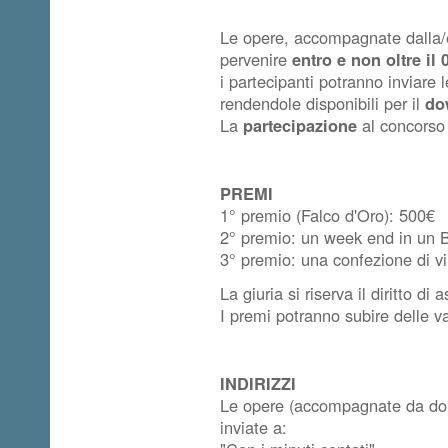
Le opere, accompagnate dalla/
pervenire
entro e non oltre il
i partecipanti potranno inviare 
rendendole disponibili per il
do
La
partecipazione
al concors
PREMI
1° premio (Falco d'Oro): 500€
2° premio: un week end in un 
3° premio: una confezione di vi
La giuria si riserva il diritto d
I premi potranno subire delle va
INDIRIZZI
Le opere (accompagnate da dom
inviate a: