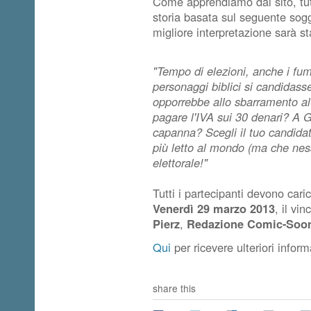
Come apprendiamo dal sito, tutt
storia basata sul seguente sog
migliore interpretazione sarà 
"Tempo di elezioni, anche i fume
personaggi biblici si candidass
opporrebbe allo sbarramento 
pagare l'IVA sui 30 denari? A 
capanna? Scegli il tuo candida
più letto al mondo (ma che nes
elettorale!"
Tutti i partecipanti devono caric
Venerdì 29 marzo 2013
, il vin
Pierz
,
Redazione Comic-Soo
Qui
per ricevere ulteriori inform
share this