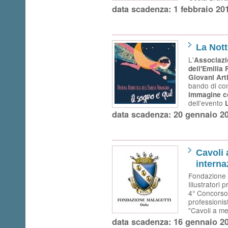
data scadenza: 1 febbraio 20
La Not
L'
Associazi
dell'Emilia
Giovani Art
bando di co
immagine c
dell'evento
data scadenza: 20 gennaio 2
Cavoli 
interna
Fondazione 
Illustratori p
4° Concorso I
professionisti
"Cavoli a m
data scadenza: 16 gennaio 2