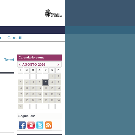
r
Contatti
Calendario eventi
Tweet
<
>
AGOSTO 2026
L
M
M
G
V
S
D
1
2
3
4
5
6
7
8
9
10
11
12
13
14
15
16
17
18
19
20
21
22
23
24
25
26
27
28
29
30
31
Seguici su: