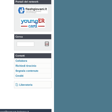
Portali del network
Cerca
Contatti
Collabora
Richiedi tirocinio
Segnala contenuto
Crediti
Liberatoria
ovani@comune.bologna.it