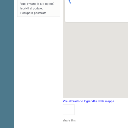
Vuoi inviarci le tue opere?
Iscriviti al portale.
Recupera password
Visualizzazione ingrandita della mappa
share this