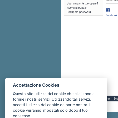
Vuoi inviarci le tue opere?
Iscriviti al portale.
Recupera password
facebook
Accettazione Cookies
Questo sito utilizza dei cookie che ci aiutano a
Servizi per i giovani - 
fornire i nostri servizi. Utilizzando tali servizi,
accetti l'utilizzo dei cookie da parte nostra. I
cookie verranno impostati solo dopo il tuo
consenso.