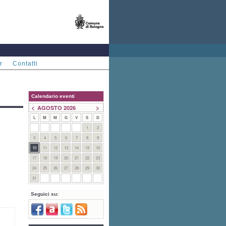
r
Contatti
Calendario eventi
<
>
AGOSTO 2026
L
M
M
G
V
S
D
1
2
3
4
5
6
7
8
9
10
11
12
13
14
15
16
17
18
19
20
21
22
23
24
25
26
27
28
29
30
31
Seguici su: