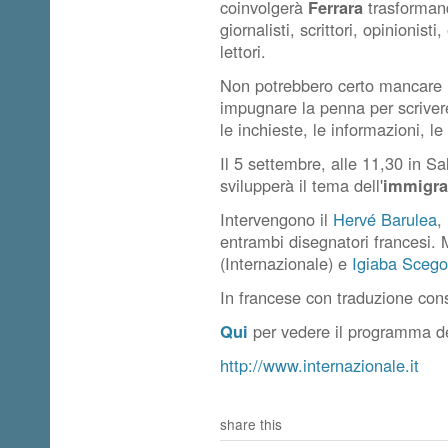
coinvolgerà
Ferrara
trasformand
giornalisti, scrittori, opinionisti
lettori.
Non potrebbero certo mancare
impugnare la penna per scrivere
le inchieste, le informazioni, le 
Il 5 settembre, alle 11,30 in Sa
svilupperà il tema dell'
immigra
Intervengono il
Hervé Barulea
,
entrambi disegnatori francesi
(Internazionale) e
Igiaba Scego
In francese con traduzione con
Qui
per vedere il programma de
http://www.internazionale.it
share this