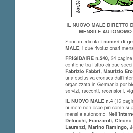
IL NUOVO MALE DIRETTO 
MENSILE AUTONOMO 
Sono in edicola
i numeri di g
MALE
, i due rivoluzionari mens
FRIGIDAIRE n.240
, 24 pagine 
contiene tra l'altro cinque speci
Fabrizio Fabbri, Maurizio Er
una esclusiva cronaca dall'inte
organizzata in Germania per blo
servizi, racconti, recensioni, vig
IL NUOVO MALE n.4
(16 pagin
numero non esce più come su
mensile autonomo.
Nell'intern
Delucchi, Franzaroli, Cleono 
Laurenzi, Marino Ramingo, Jo