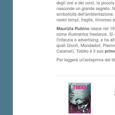
degli orsi e dei corvi, la picco
nasconde un grande segreto. N
simbolicità dell'ambientazione
nostri tempi, fragile, timoroso 
Maurizia Rubino
nasce nel 197
come illustratrice freelance. Si
l'infanzia e advertising, e ha all'
quali Giunti, Mondadori, Piemme
Caramel). Tobiko è il suo
prim
Per leggere un'anteprima del li