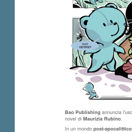
Bao Publishing
annuncia l'usci
novel di
Maurizia Rubino
.
In un mondo
post-apocalittico