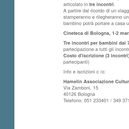
articolato in
tre incontri
.
A partire dal ricordo di un via
stamperanno e rilegheranno un 
bambino potrà portare a casa un
Cineteca di Bologna, 1-2 mar
Tre incontri per bambini dai 
partecipazione a tutti gli incontr
Costo d'iscrizione (3 incontr
partecipanti)
Info e iscrizioni c /o:
Hamelin Associazione Cultur
Via Zamboni, 15
40126 Bologna
Telefono: 051 233401 / 349 3