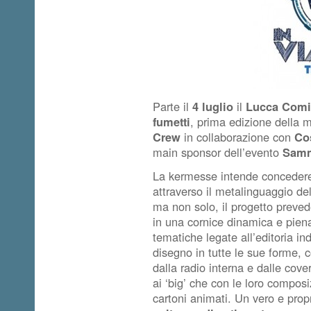
Parte il
4 luglio
il
Lucca Comic
fumetti
, prima edizione della 
Crew
in collaborazione con
Co
main sponsor dell’evento
Sam
La kermesse intende concedere 
attraverso il metalinguaggio de
ma non solo, il progetto preved
in una cornice dinamica e piena
tematiche legate all’editoria i
disegno in tutte le sue forme, 
dalla radio interna e dalle cove
ai ‘big’ che con le loro compos
cartoni animati. Un vero e pro