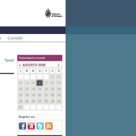
r
Contatti
Calendario eventi
Tweet
<
>
AGOSTO 2026
L
M
M
G
V
S
D
1
2
3
4
5
6
7
8
9
10
11
12
13
14
15
16
17
18
19
20
21
22
23
24
25
26
27
28
29
30
31
Seguici su: