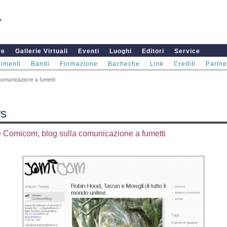
re
Gallerie Virtuali
Eventi
Luoghi
Editori
Service
imenti
Bandi
Formazione
Bacheche
Link
Crediti
Partne
comunicazione a fumetti
s
 Comicom, blog sulla comunicazione a fumetti