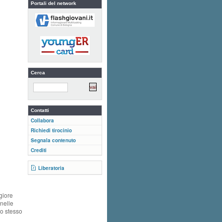
Portali del network
Cerca
Contatti
Collabora
Richiedi tirocinio
Segnala contenuto
Crediti
Liberatoria
giore
 nelle
lo stesso