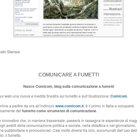
ato Stampa
COMUNICARE A FUMETTI
Nasce Comicom, blog sulla comunicazione a fumetti
sul web una nuova e inedita finestra sul fumetto e sull’illustrazione:
Comicom
.
online a partire da ora all’indirizzo
www.comicom.it
, è il primo in Italia a occuparsi
ticamente del
fumetto come strumento di comunicazione
.
o innovativo che, in maniera trasversale, passerà in rassegna le esperienze di mag
negli ambiti della comunicazione politica e sociale, nella didattica e nel giornalismo,
 pubblicitarie e promozionali. Casi molto diversi tra loro, accomunati dall’uso del
o: il fumetto.