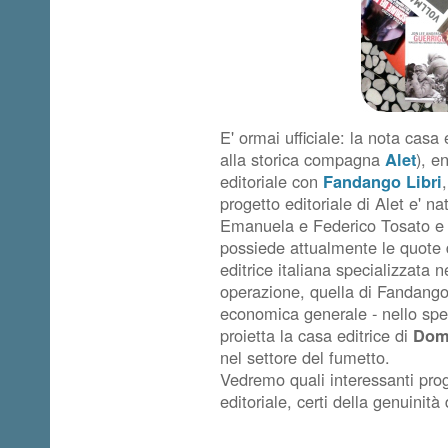
E' ormai ufficiale: la nota cas
alla storica compagna
Alet
), e
editoriale con
Fandango Libri
progetto editoriale di Alet e' nat
Emanuela e Federico Tosato e ha
possiede attualmente le quote 
editrice italiana specializzata 
operazione, quella di Fandango
economica generale - nello spec
proietta la casa editrice di
Dom
nel settore del fumetto.
Vedremo quali interessanti pro
editoriale, certi della genuinità 