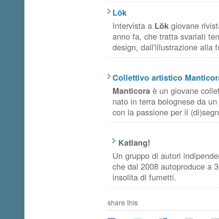
Lök
Intervista a
Lök
giovane rivist
anno fa, che tratta svariati te
design, dall'illustrazione alla f
Collettivo artistico Manticor
Manticora
è un giovane collet
nato in terra bolognese da un 
con la passione per il (di)seg
Katlang!
Un gruppo di autori indipenden
che dal 2008 autoproduce a 3
insolita di fumetti.
share this