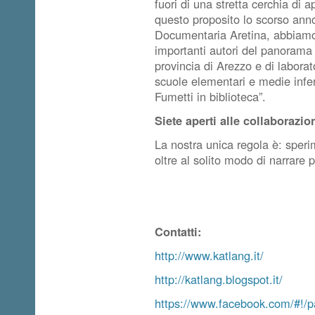
fuori di una stretta cerchia di 
questo proposito lo scorso anno
Documentaria Aretina, abbiamo 
importanti autori del panorama f
provincia di Arezzo e di laborato
scuole elementari e medie inferi
Fumetti in biblioteca”.
Siete aperti alle collaborazio
La nostra unica regola è: sper
oltre al solito modo di narrare 
Contatti:
http://www.katlang.it/
http://katlang.blogspot.it/
https://www.facebook.com/#!/pa