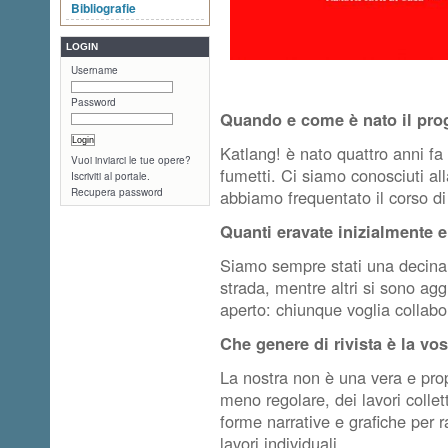
Bibliografie
LOGIN
Username
Password
Quando e come è nato il pro
Katlang! è nato quattro anni f
Vuoi inviarci le tue opere?
fumetti. Ci siamo conosciuti al
Iscriviti al portale.
Recupera password
abbiamo frequentato il corso di
Quanti eravate inizialmente e
Siamo sempre stati una decina 
strada, mentre altri si sono ag
aperto: chiunque voglia collabo
Che genere di rivista è la vos
La nostra non è una vera e prop
meno regolare, dei lavori colle
forme narrative e grafiche per 
lavori individuali.