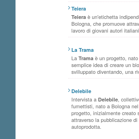
Teiera
Teiera
è un'etichetta indipen
Bologna, che promuove attraver
lavoro di giovani autori italian
La Trama
La
Trama
è un progetto, nato 
semplice idea di creare un blo
svilluppato diventando, una ri
Delebile
Intervista a
Delebile
, colletti
fumettisti, nato a Bologna nel
progetto, inizialmente creato 
attraverso la pubblicazione di 
autoprodotta.