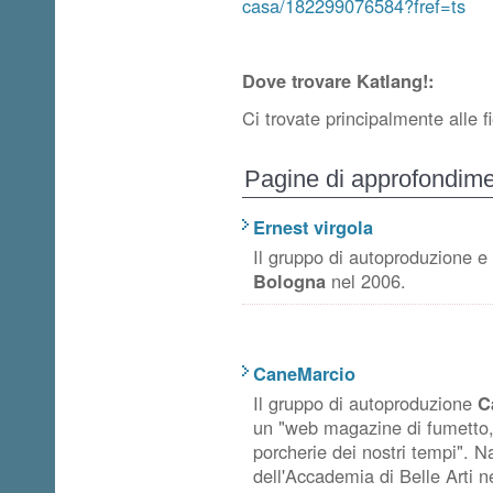
casa/182299076584?fref=ts
Dove trovare Katlang!:
Ci trovate principalmente alle f
Pagine di approfondim
Ernest virgola
Il gruppo di autoproduzione e
Bologna
nel 2006.
CaneMarcio
Il gruppo di autoproduzione
C
un "web magazine di fumetto, i
porcherie dei nostri tempi". Na
dell'Accademia di Belle Arti n