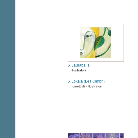
Lauraballa
illustratori
Lokaja (Lea Gimbri)
-
fumettisti
illustratori