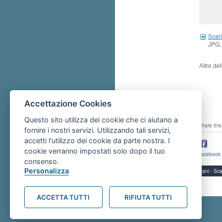
Scari
JPG,
Altre de
Accettazione Cookies
Questo sito utilizza dei cookie che ci aiutano a
share this
fornire i nostri servizi. Utilizzando tali servizi,
accetti l'utilizzo dei cookie da parte nostra. I
cookie verranno impostati solo dopo il tuo
facebook
consenso.
Personalizza
Servizi per i giovani - 
ACCETTA TUTTI
RIFIUTA TUTTI