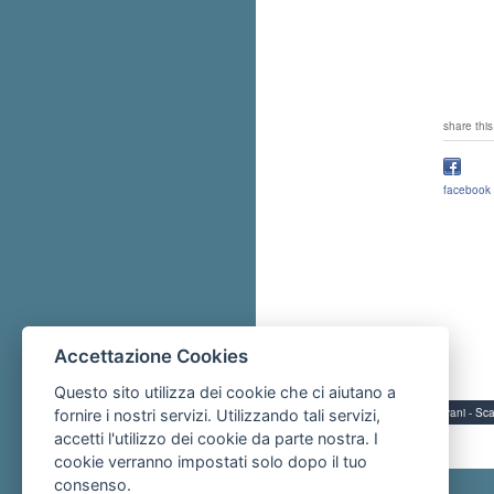
share this
facebook
Accettazione Cookies
Questo sito utilizza dei cookie che ci aiutano a
Servizi per i giovani - 
fornire i nostri servizi. Utilizzando tali servizi,
accetti l'utilizzo dei cookie da parte nostra. I
cookie verranno impostati solo dopo il tuo
consenso.