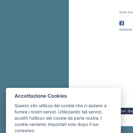
share this
facebook
Accettazione Cookies
Questo sito utilizza dei cookie che ci aiutano a
Servizi per i giovani - 
fornire i nostri servizi. Utilizzando tali servizi,
accetti l'utilizzo dei cookie da parte nostra. I
cookie verranno impostati solo dopo il tuo
consenso.