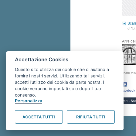
Scari
JPG,
Altre de
Accettazione Cookies
Questo sito utilizza dei cookie che ci aiutano a
share this
fornire i nostri servizi. Utilizzando tali servizi,
accetti l'utilizzo dei cookie da parte nostra. I
cookie verranno impostati solo dopo il tuo
facebook
consenso.
Personalizza
Servizi per i giovani - 
ACCETTA TUTTI
RIFIUTA TUTTI