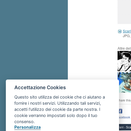
Scari
JPG,
Altre de
Accettazione Cookies
Questo sito utilizza dei cookie che ci aiutano a
share this
fornire i nostri servizi. Utilizzando tali servizi,
accetti l'utilizzo dei cookie da parte nostra. I
cookie verranno impostati solo dopo il tuo
facebook
consenso.
Personalizza
Servizi per i giovani - 