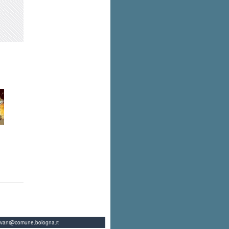
ovani@comune.bologna.it