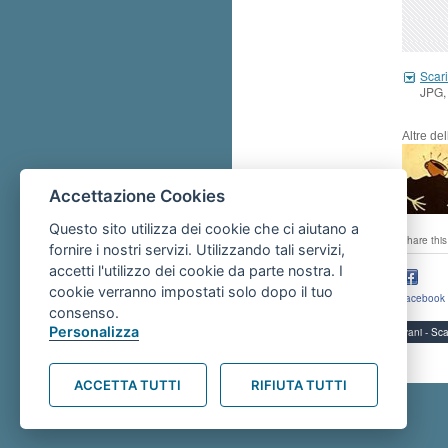
Scari
JPG,
Altre de
Accettazione Cookies
Questo sito utilizza dei cookie che ci aiutano a
share this
fornire i nostri servizi. Utilizzando tali servizi,
accetti l'utilizzo dei cookie da parte nostra. I
cookie verranno impostati solo dopo il tuo
facebook
consenso.
Personalizza
Servizi per i giovani - 
ACCETTA TUTTI
RIFIUTA TUTTI