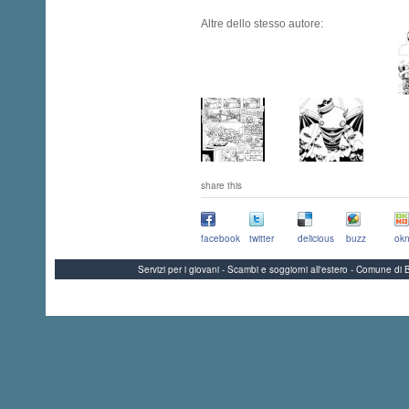
Altre dello stesso autore:
share this
facebook
twitter
delicious
buzz
okn
Servizi per i giovani - Scambi e soggiorni all'estero - Comune 