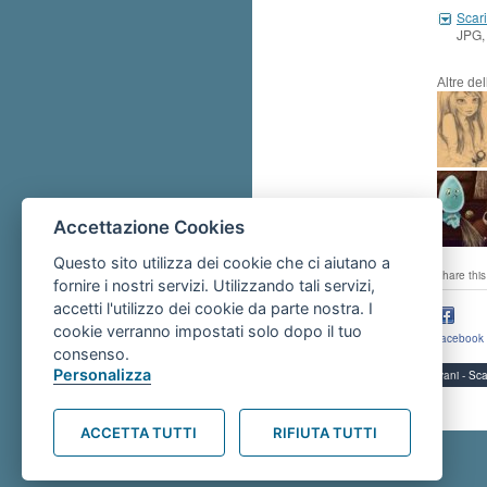
Scari
JPG,
Altre de
Accettazione Cookies
Questo sito utilizza dei cookie che ci aiutano a
share this
fornire i nostri servizi. Utilizzando tali servizi,
accetti l'utilizzo dei cookie da parte nostra. I
cookie verranno impostati solo dopo il tuo
facebook
consenso.
Personalizza
Servizi per i giovani - 
ACCETTA TUTTI
RIFIUTA TUTTI