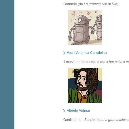
Carmela (da
La grammatica di Dio
)
Veci (Veronica Carratello)
Il marziano innamorato (da
Il bar sotto il 
Alberto Vidmar
Gentiluomo - Sospiro (da
La grammatica d