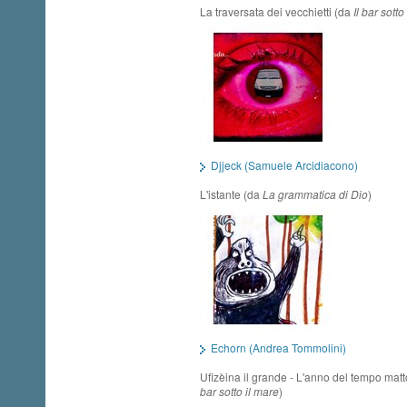
La traversata dei vecchietti (da
Il bar sotto
Djjeck (Samuele Arcidiacono)
L'istante (da
La grammatica di Dio
)
Echorn (Andrea Tommolini)
Ufizèina il grande - L'anno del tempo mat
bar sotto il mare
)