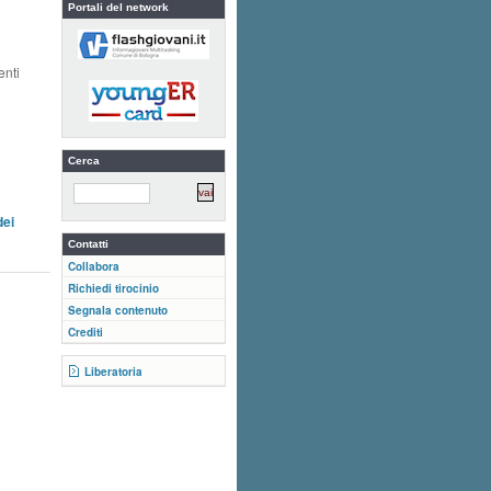
Portali del network
enti
Cerca
dei
Contatti
Collabora
Richiedi tirocinio
Segnala contenuto
Crediti
Liberatoria