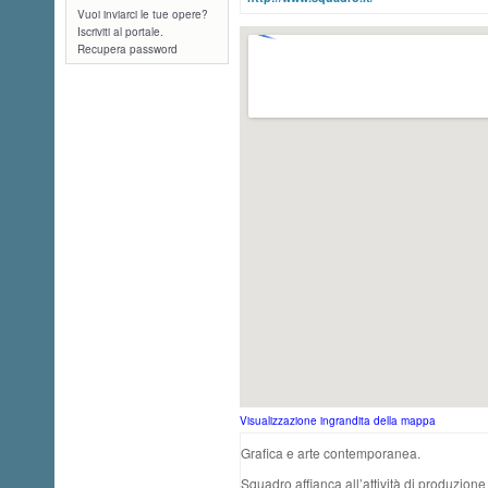
Vuoi inviarci le tue opere?
Iscriviti al portale.
Recupera password
Visualizzazione ingrandita della mappa
Grafica e arte contemporanea.
Squadro affianca all’attività di produzion