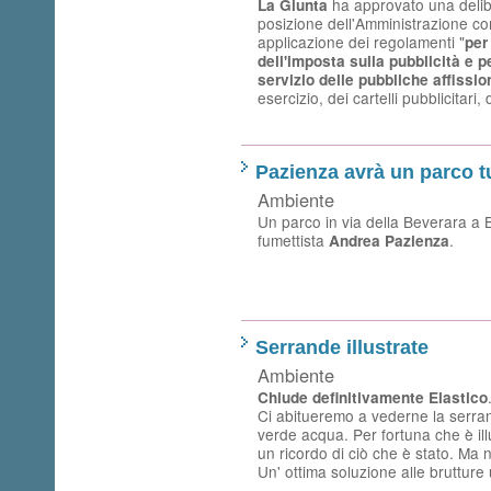
ha approvato una delib
La Giunta
posizione dell'Amministrazione co
applicazione dei regolamenti "
per
dell'imposta sulla pubblicità e pe
servizio delle pubbliche affissio
esercizio, dei cartelli pubblicitari, 
Pazienza avrà un parco t
Ambiente
Un parco in via della Beverara a 
fumettista
.
Andrea Pazienza
Serrande illustrate
Ambiente
Chiude definitivamente Elastico
Ci abitueremo a vederne la serran
verde acqua. Per fortuna che è il
un ricordo di ciò che è stato. Ma no
Un' ottima soluzione alle brutture