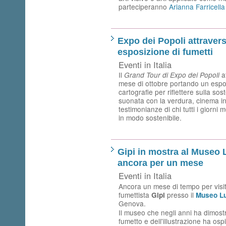
parteciperanno
Arianna Farricella
Expo dei Popoli attraverse
esposizione di fumetti
Eventi in Italia
Il
a
Grand Tour di Expo dei Popoli
mese di ottobre portando un espos
cartografie per riflettere sulla sos
suonata con la verdura, cinema in 
testimonianze di chi tutti i giorni 
in modo sostenibile.
Gipi in mostra al Museo 
ancora per un mese
Eventi in Italia
Ancora un mese di tempo per visit
fumettista
presso il
Gipi
Museo L
Genova.
Il museo che negli anni ha dimos
fumetto e dell'illustrazione ha os