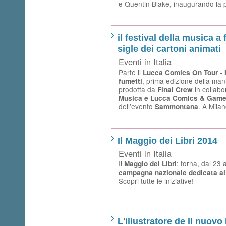
e Quentin Blake, inaugurando la p
il festival della musica a 
sigle dei cartoni animati
Eventi in Italia
Parte il
Lucca Comics On Tour - I
, prima edizione della man
fumetti
prodotta da
in collab
Final Crew
Musica e Lucca Comics & Gam
dell’evento
. A Milan
Sammontana
Il Maggio dei Libri 2014
Eventi in Italia
Il
: torna, dal 23 
Maggio dei Libri
campagna nazionale dedicata ai li
Scopri tutte le iniziative!
L'illustratore de Il nuovo