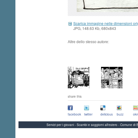
Scarica immagine nelle dimensioni ori
JPG, 148.63 Kb, 680x843
Altre dello stesso autore:
share this
facebook
twitter
delicious
buzz
okn
Servizi per i giovani - Scambi e soggiorni all'estero - Comune 