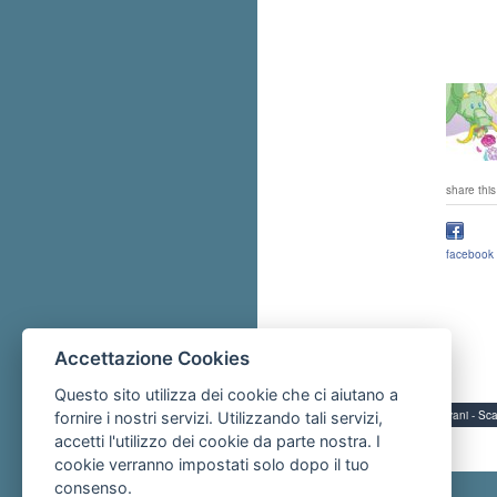
share this
facebook
Accettazione Cookies
Questo sito utilizza dei cookie che ci aiutano a
Servizi per i giovani - 
fornire i nostri servizi. Utilizzando tali servizi,
accetti l'utilizzo dei cookie da parte nostra. I
cookie verranno impostati solo dopo il tuo
consenso.