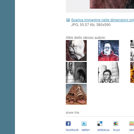
Scarica immagine nelle dimensioni ori
JPG, 55.57 Kb, 380x590
Altre dello stesso autore:
share this
facebook
twitter
delicious
buzz
okn