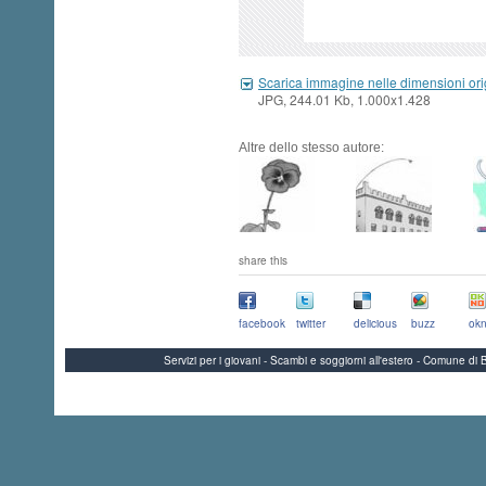
Scarica immagine nelle dimensioni ori
JPG, 244.01 Kb, 1.000x1.428
Altre dello stesso autore:
share this
facebook
twitter
delicious
buzz
okn
Servizi per i giovani - Scambi e soggiorni all'estero - Comune 