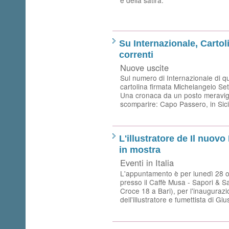
Su Internazionale, Cartoli
correnti
Nuove uscite
Sul numero di Internazionale di q
cartolina firmata Michelangelo Se
Una cronaca da un posto meravigl
scomparire: Capo Passero, in Sicil
L'illustratore de Il nuovo
in mostra
Eventi in Italia
L'appuntamento è per lunedì 28 ot
presso il Caffè Musa - Sapori & S
Croce 18 a Bari), per l'inauguraz
dell'illustratore e fumettista di G