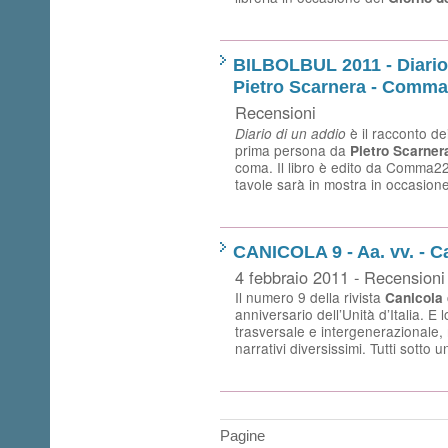
BILBOLBUL 2011 - Diario 
Pietro Scarnera - Comm
Recensioni
è il racconto dei
Diario di un addio
prima persona da
Pietro Scarner
coma. Il libro è edito da Comma22
tavole sarà in mostra in occasion
CANICOLA 9 - Aa. vv. - C
4 febbraio 2011 - Recensioni
Il numero 9 della rivista
Canicola
anniversario dell’Unità d’Italia. 
trasversale e intergenerazionale, 
narrativi diversissimi. Tutti sotto 
Pagine