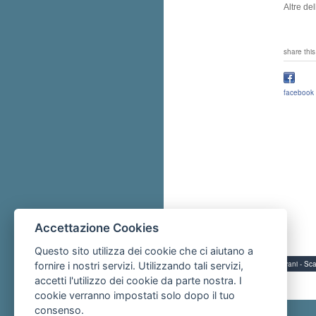
Altre de
share this
facebook
Accettazione Cookies
Questo sito utilizza dei cookie che ci aiutano a
Servizi per i giovani - 
fornire i nostri servizi. Utilizzando tali servizi,
accetti l'utilizzo dei cookie da parte nostra. I
cookie verranno impostati solo dopo il tuo
consenso.