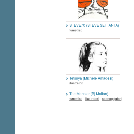
STEVE70 (STEVE SETTANTA)
fumettisti
Tetsuya (Michele Amadesi)
illustratori
The Monster (Bj Maiton)
-
-
fumettisti
illustratori
sceneggiatori