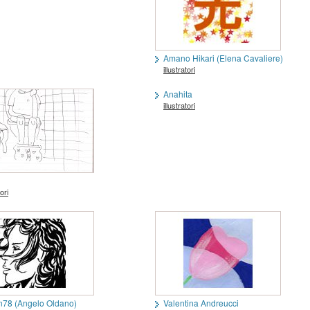
Amano Hikari (Elena Cavaliere)
illustratori
Anahita
illustratori
tori
n78 (Angelo Oldano)
Valentina Andreucci