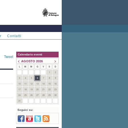
r
Contatti
Calendario eventi
Tweet
<
>
AGOSTO 2026
L
M
M
G
V
S
D
1
2
3
4
5
6
7
8
9
10
11
12
13
14
15
16
17
18
19
20
21
22
23
24
25
26
27
28
29
30
31
Seguici su: